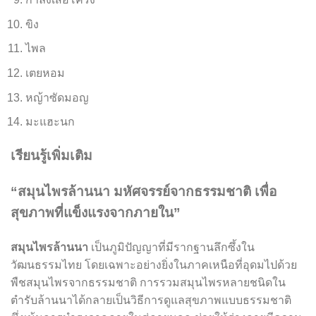
ขิง
ไพล
เตยหอม
หญ้าซัดมอญ
มะแฮะนก
เรียนรู้เพิ่มเติม
“สมุนไพรล้านนา มหัศจรรย์จากธรรมชาติ เพื่อ
สุขภาพที่แข็งแรงจากภายใน”
สมุนไพรล้านนา
เป็นภูมิปัญญาที่มีรากฐานลึกซึ้งใน
วัฒนธรรมไทย โดยเฉพาะอย่างยิ่งในภาคเหนือที่อุดมไปด้วย
พืชสมุนไพรจากธรรมชาติ การรวมสมุนไพรหลายชนิดใน
ตำรับล้านนาได้กลายเป็นวิธีการดูแลสุขภาพแบบธรรมชาติ