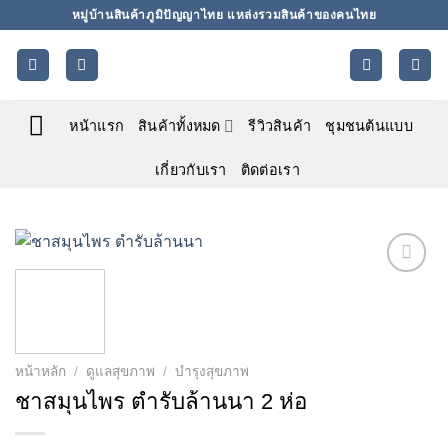
ข้าม
หมู่บ้านสินค้าภูมิปัญญาไทย แหล่งรวมสินค้าของคนไทย
ไป
ยัง
เนื้อหา
หน้าแรก
สินค้าทั้งหมด
รีวิวสินค้า
ชุมชนต้นแบบ
เกี่ยวกับเรา
ติดต่อเรา
Add to
wishlist
หน้าหลัก
/
ดูแลสุขภาพ
/
บำรุงสุขภาพ
ชาสมุนไพร ตำรับล้านนา 2 ห่อ