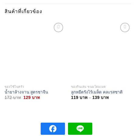
สินค้าที่เกี่ยวข้อง
Add to
Add to
wishlist
wishlist
ของใช้ในครัว
ของกินเล่น ขนมโฮมเมด
น้ำยาล้างจาน สูตรชาจีน
ลูกหยีตรังไร้เมล็ด คละรสชาติ
Original
Current
Price
172
บาท
129
บาท
119
บาท
–
139
บาท
price
price
range:
was:
is:
119 บาท
172 บาท.
129 บาท.
through
139 บาท