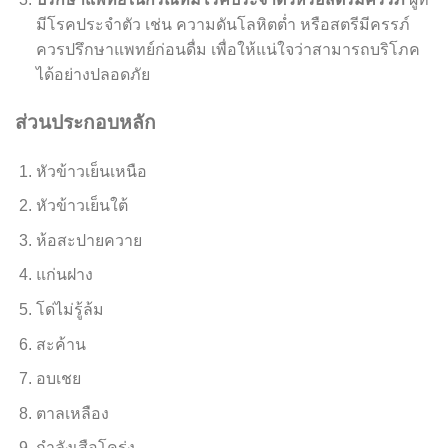
มีโรคประจำตัว เช่น ความดันโลหิตต่ำ หรือสตรีมีครรภ์
ควรปรึกษาแพทย์ก่อนดื่ม เพื่อให้แน่ใจว่าสามารถบริโภค
ได้อย่างปลอดภัย
ส่วนประกอบหลัก
หัวข้าวเย็นเหนือ
หัวข้าวเย็นใต้
ห้อสะปายควาย
แก่นฝาง
โด่ไม่รู้ล้ม
สะค้าน
อบเชย
ตาลเหลือง
กำลังเสือโคร่ง