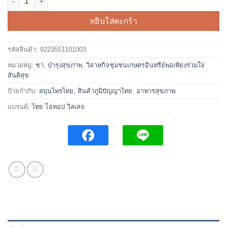
หยิบใส่ตะกร้า
รหัสสินค้า:
9223551101003
หมวดหมู่:
ชา
,
บำรุงสุขภาพ
,
วิสาหกิจชุมชนเกษตรอินทรีย์พอเพียงร่วมใจ
สันติสุข
ป้ายกำกับ:
สมุนไพรไทย
,
สินค้าภูมิปัญญาไทย
,
อาหารสุขภาพ
แบรนด์:
ไทย โอทอป วิลเลจ