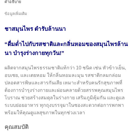
คำอธิบาย
ข้อมูลเพิ่มเติม
ชาสมุนไพร ตำรับล้านนา
“ดื่มด่ำไปกับรสชาติและกลิ่นหอมของสมุนไพรล้าน
นา บำรุงร่างกายทุกวัน!”
ผลิตจากสมุนไพรธรรมชาติแท้กว่า 10 ชนิด เช่น หัวข้าวเย็น,
อบเชย, และเตยหอม ให้กลิ่นหอมละมุน รสชาติกลมกล่อม
ปลอดสารพิษและสารกันเสีย เหมาะสำหรับคนรักสุขภาพที่
ต้องการบำรุงร่างกายและผ่อนคลายด้วยสรรพคุณสมุนไพร
โบราณ ช่วยสร้างสมดุลในร่างกาย เสริมภูมิคุ้มกัน และดูแล
ระบบย่อยอาหาร ทุกถุงบรรจุมาในซองสะดวกต่อการพกพา
พร้อมให้คุณดูแลสุขภาพในทุกช่วงเวลา
คุณสมบัติ