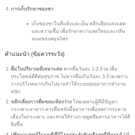
การเก็บรักษาซองชา
เก็บซองชาในที่แห้งและเย็น หลีกเลี่ยงแสงแดด
และความชื้น เพื่อรักษาความสดใหม่และกลิ่น
หอมของสมุนไพร
คำแนะนำ (ข้อควรระวัง)
ดื่มในปริมาณที่เหมาะสม
ควรดื่มวันละ 1-2 ถ้วย เพื่อ
ประโยชน์ที่ดีต่อสุขภาพ ไม่ควรดื่มเกินวันละ 3 ถ้วย เพราะ
การบริโภคมากเกินไปอาจทำให้ระบบย่อยอาหารทำงาน
หนัก
หลีกเลี่ยงการดื่มขณะท้องว่าง
โดยเฉพาะผู้ที่มีปัญหา
กระเพาะอาหาร ควรดื่มหลังมื้ออาหารเพื่อลดการระคาย
เคืองในกระเพาะ และช่วยให้ร่างกายดูดซึมสารอาหารได้ดี
ยิ่งขึ้น
ปรึกษาแพทย์ในกรณีที่มีโรคประจำตัวหรือสตรีมีครรภ์
ผู้ที่