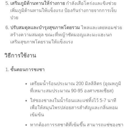
เสริมภูมิต้านทานให้ร่างกาย
กำลังเสือโคร่งและขิงช่วย
เพิ่มภูมิต้านทานให้แข็งแรง ป้องกันร่างกายจากการเจ็บ
ป่วย
ปรับสมดุลและบำรุงสุขภาพโดยรวม
ไพลและเตยหอมช่วย
สร้างความสมดุล ขณะที่หญ้าซัดมอญและมะแฮะนก
เสริมสุขภาพโดยรวมให้แข็งแรง
วิธีการใช้งาน
ขั้นตอนการชงชา
เตรียมน้ำร้อนประมาณ 200 มิลลิลิตร (อุณหภูมิ
ที่เหมาะสมประมาณ 90-95 องศาเซลเซียส)
ใส่ซองชาลงในน้ำร้อนและแช่ทิ้งไว้ 5-7 นาที
เพื่อให้สมุนไพรปล่อยสารสำคัญและกลิ่นหอม
เข้มข้น
หากต้องการรสชาติที่เข้มขึ้น สามารถแช่ซองชา