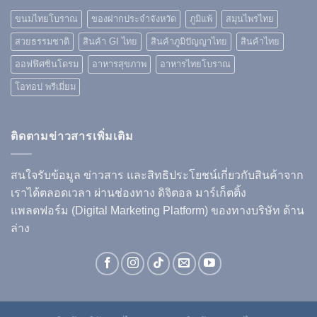
ขนมไทยโบราณ
ของฝากประจำจังหวัด
ภูมิแพ้
สมุนไพรไทย
สวยธรรมชาติ
สินค้า GI ไทย
สินค้าภูมิปัญญาไทย
สินค้าไทย
ออฟฟิศซินโดรม
อาหารสุขภาพ
อาหารไทยโบราณ
โอทอป พรีเมี่ยม
ติดตามข่าวสารเพิ่มเติม
สนใจรับข้อมูล ข่าวสาร และสิทธิประโยชน์เกี่ยวกับสินค้าจาก
เราได้ตลอดเวลา ผ่านช่องทาง ดิจิตอล มาร์เก็ตติ้ง
แพลตฟอร์ม (Digital Marketing Platform) ของทางบริษัท ด้าน
ล่าง