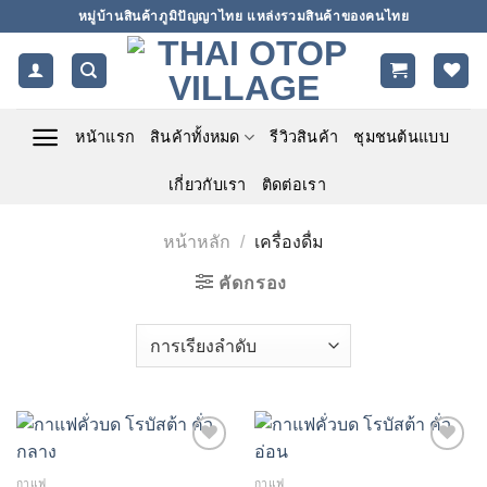
ข้าม
หมู่บ้านสินค้าภูมิปัญญาไทย แหล่งรวมสินค้าของคนไทย
ไป
ยัง
เนื้อหา
หน้าแรก
สินค้าทั้งหมด
รีวิวสินค้า
ชุมชนต้นแบบ
เกี่ยวกับเรา
ติดต่อเรา
หน้าหลัก
/
เครื่องดื่ม
คัดกรอง
Add to
Add to
wishlist
wishlist
กาแฟ
กาแฟ