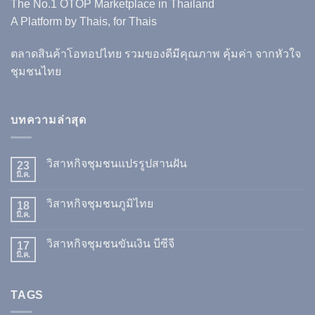
The No.1 OTOP Marketplace in Thailand
A Platform by Thais, for Thais
ตลาดสินค้าโอทอปไทย รวมของดีมีคุณภาพ คุ้มค่า จากหัวใจ
ชุมชนไทย
บทความล่าสุด
วิสาหกิจชุมชนแปรรูปสานฝัน
23
มี.ค.
วิสาหกิจชุมชนภูมิไทย
18
มี.ค.
วิสาหกิจชุมชนขันเงิน บีซีจี
17
มี.ค.
TAGS