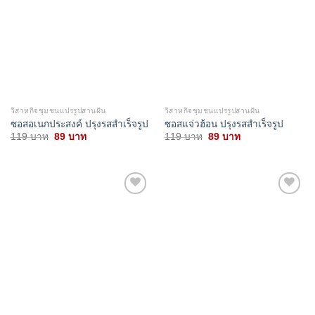
wishlist
wishlist
วิสาหกิจชุมชนแปรรูปสานฝัน
วิสาหกิจชุมชนแปรรูปสานฝัน
ซอสอเนกประสงค์ ปรุงรสสำเร็จรูป
ซอสแจ่วฮ้อน ปรุงรสสำเร็จรูป
Original
Current
Original
Current
119
บาท
89
บาท
119
บาท
89
บาท
price
price
price
price
was:
is:
was:
is:
119 บาท.
89 บาท.
119 บาท.
89 บาท.
Add to
Add to
wishlist
wishlist