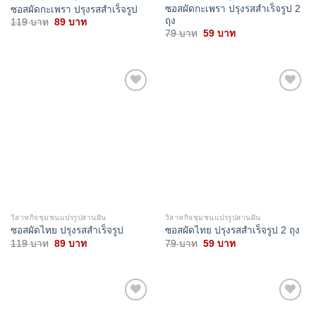
ซอสผัดกะเพรา ปรุงรสสำเร็จรูป 2
ซอสผัดกะเพรา ปรุงรสสำเร็จรูป
ถุง
Original
Current
119
บาท
89
บาท
price
price
Original
Current
79
บาท
59
บาท
was:
is:
price
price
119 บาท.
89 บาท.
was:
is:
79 บาท.
59 บาท.
Add to
Add to
wishlist
wishlist
วิสาหกิจชุมชนแปรรูปสานฝัน
วิสาหกิจชุมชนแปรรูปสานฝัน
ซอสผัดไทย ปรุงรสสำเร็จรูป
ซอสผัดไทย ปรุงรสสำเร็จรูป 2 ถุง
Original
Current
Original
Current
119
บาท
89
บาท
79
บาท
59
บาท
price
price
price
price
was:
is:
was:
is:
119 บาท.
89 บาท.
79 บาท.
59 บาท.
Add to
Add to