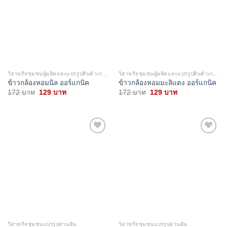
วิสาหกิจชุมชนผู้ผลิตและแปรรูปสินค้าเกษตร
วิสาหกิจชุมชนผู้ผลิตและแปรรูปสินค้าเกษตร
ข้าวกล้องหอมนิล ออร์แกนิค
ข้าวกล้องหอมมะลิแดง ออร์แกนิค
Original
Current
Original
Current
172
บาท
129
บาท
172
บาท
129
บาท
price
price
price
price
was:
is:
was:
is:
172 บาท.
129 บาท.
172 บาท.
129 บาท.
Add to
Add to
wishlist
wishlist
วิสาหกิจชุมชนแปรรูปสานฝัน
วิสาหกิจชุมชนแปรรูปสานฝัน