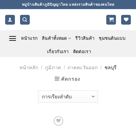
ข้าม
หมู่บ้านสินค้าภูมิปัญญาไทย แหล่งรวมสินค้าของคนไทย
ไป
ยัง
เนื้อหา
หน้าแรก
สินค้าทั้งหมด
รีวิวสินค้า
ชุมชนต้นแบบ
เกี่ยวกับเรา
ติดต่อเรา
หน้าหลัก
/
ภูมิภาค
/
ภาคตะวันออก
/
ชลบุรี
คัดกรอง
Add to
wishlist