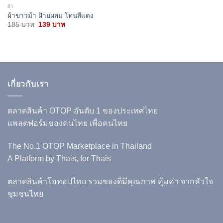
ผ้า
ผ้าขาวม้า ฝ้ายผสม โทนสีแดง
Original
Current
185
บาท
139
บาท
price
price
was:
is:
185 บาท.
139 บาท.
เกี่ยวกับเรา
ตลาดสินค้า OTOP อันดับ 1 ของประเทศไทย
แพลตฟอร์มของคนไทย เพื่อคนไทย
The No.1 OTOP Marketplace in Thailand
A Platform by Thais, for Thais
ตลาดสินค้าโอทอปไทย รวมของดีมีคุณภาพ คุ้มค่า จากหัวใจ
ชุมชนไทย