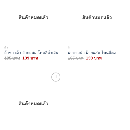
wishlist
wishlist
สินค้าหมดแล้ว
สินค้าหมดแล้ว
ผ้า
ผ้า
ผ้าขาวม้า ฝ้ายผสม โทนสีน้ำเงิน
ผ้าขาวม้า ฝ้ายผสม โทนสีส้ม
Original
Current
Original
Current
185
บาท
139
บาท
185
บาท
139
บาท
price
price
price
price
was:
is:
was:
is:
185 บาท.
139 บาท.
185 บาท.
139 บาท.
Add to
wishlist
สินค้าหมดแล้ว