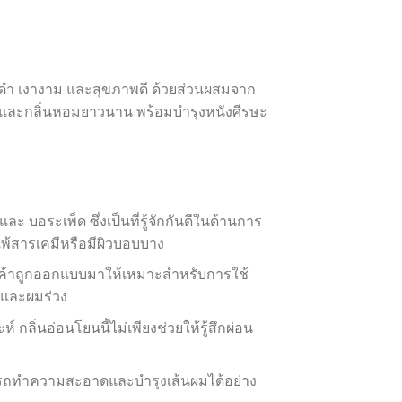
ดำ เงางาม และสุขภาพดี ด้วยส่วนผสมจาก
นและกลิ่นหอมยาวนาน พร้อมบำรุงหนังศีรษะ
ะ บอระเพ็ด ซึ่งเป็นที่รู้จักกันดีในด้านการ
่แพ้สารเคมีหรือมีผิวบอบบาง
ินค้าถูกออกแบบมาให้เหมาะสำหรับการใช้
ยและผมร่วง
กลิ่นอ่อนโยนนี้ไม่เพียงช่วยให้รู้สึกผ่อน
มารถทำความสะอาดและบำรุงเส้นผมได้อย่าง