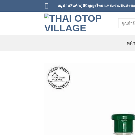
ข้าม
หมู่บ้านสินค้าภูมิปัญญาไทย แหล่งรวมสินค้า
ไป
ยัง
ค้นหา:
เนื้อหา
หน้