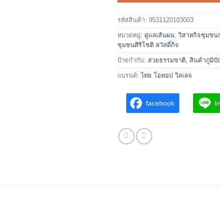
รหัสสินค้า:
9531120103003
หมวดหมู่:
ดูแลเส้นผม
,
วิสาหกิจชุมชน
ชุมชนศิริโชติ สวัสดิ์กิจ
ป้ายกำกับ:
สวยธรรมชาติ
,
สินค้าภูมิ
แบรนด์:
ไทย โอทอป วิลเลจ
facebook
l