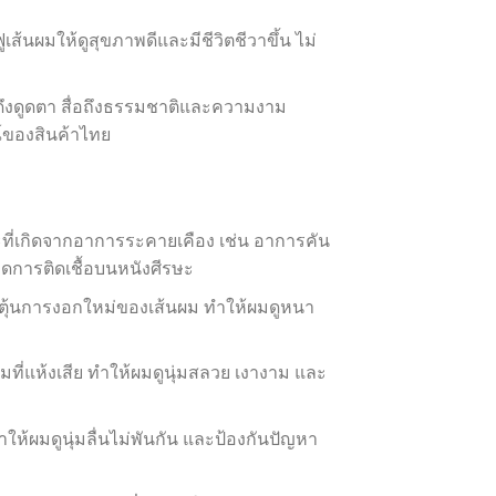
้นผมให้ดูสุขภาพดีและมีชีวิตชีวาขึ้น ไม่
ึงดูดตา สื่อถึงธรรมชาติและความงาม
์ของสินค้าไทย
ี่เกิดจากอาการระคายเคือง เช่น อาการคัน
กิดการติดเชื้อบนหนังศีรษะ
ตุ้นการงอกใหม่ของเส้นผม ทำให้ผมดูหนา
มที่แห้งเสีย ทำให้ผมดูนุ่มสลวย เงางาม และ
ห้ผมดูนุ่มลื่นไม่พันกัน และป้องกันปัญหา