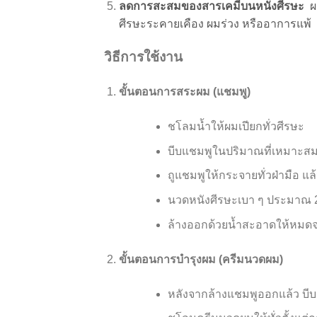
ลดการสะสมของสารเคมีบนหนังศีรษะ
ผล
ศีรษะระคายเคือง ผมร่วง หรืออาการแพ้
วิธีการใช้งาน
ขั้นตอนการสระผม (แชมพู)
ชโลมน้ำให้ผมเปียกทั่วศีรษะ
บีบแชมพูในปริมาณที่เหมาะสม
ถูแชมพูให้กระจายทั่วฝ่ามือ แ
นวดหนังศีรษะเบา ๆ ประมาณ 2-
ล้างออกด้วยน้ำสะอาดให้หมดจด 
ขั้นตอนการบำรุงผม (ครีมนวดผม)
หลังจากล้างแชมพูออกแล้ว บ