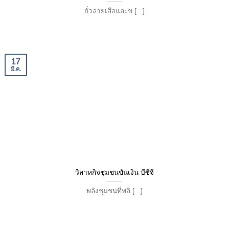
ถั่วลายเสือและข [...]
17
มี.ค.
วิสาหกิจชุมชนขันเงิน บีซีจี
พลังชุมชนที่พลิ [...]