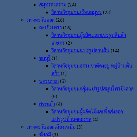
สมุทรสงคราม
(24)
วิสาหกิจชุมชนเรือนสมุทร
(23)
ภาคตะวันออก
(26)
ฉะเชิงเทรา
(16)
วิสาหกิจชุมชนผู้ผลิตและแปรรูปสินค้า
เกษตร
(2)
วิสาหกิจชุมชนแปรรูปสานฝัน
(14)
ชลบุรี
(1)
วิสาหกิจชุมชนธรรมชาติคงอยู่ หมู่บ้านต้น
หว้า
(1)
นครนายก
(5)
วิสาหกิจชุมชนกลุ่มแปรรูปสมุนไพรบึงศาล
(5)
สระแก้ว
(4)
วิสาหกิจชุมชนผู้ผลิตไม้ผลเพื่อส่งออก
แปรรูปบ้านคลองชล
(4)
ภาคตะวันออกเฉียงเหนือ
(3)
ชัยภูมิ
(3)