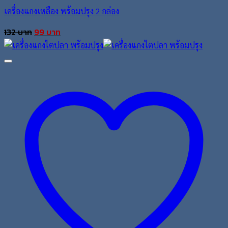
เครื่องแกงเหลือง พร้อมปรุง 2 กล่อง
Original
Current
132
บาท
99
บาท
price
price
was:
is:
132 บาท.
99 บาท.