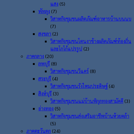
แสง
(5)
พัทลุง
(7)
วิสาหกิจชุมชนผลิตภัณฑ์อาหารบ้านบนนบ
(7)
สงขลา
(2)
วิสาหกิจชุมชนโตนงาช้างผลิตภัณฑ์ท้องถิ่น
และโกโก้แปรรูป
(2)
ภาคกลาง
(20)
ลพบุรี
(8)
วิสาหกิจชุมชนวีแคร์
(8)
สระบุรี
(4)
วิสาหกิจชุมชนรังไหมประดิษฐ์
(4)
สิงห์บุรี
(3)
วิสาหกิจชุมชนแม่บ้านพิกุลทองสามัคคี
(3)
อ่างทอง
(5)
วิสาหกิจชุมชนส่งเสริมอาชีพบ้านห้วยคล้า
(5)
ภาคตะวันตก
(24)