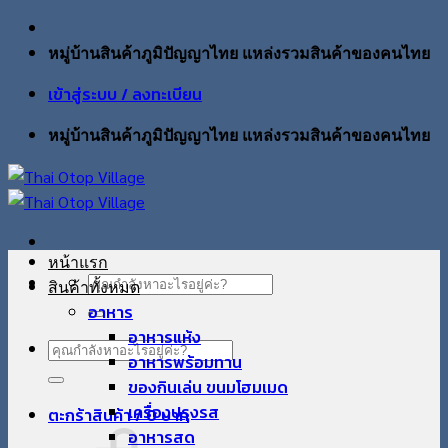
ข้าม
ไป
หมู่บ้านสินค้าภูมิปัญญาไทย แหล่งรวมสินค้าของคนไทย
ยัง
เข้าสู่ระบบ / ลงทะเบียน
เนื้อหา
หมู่บ้านสินค้าภูมิปัญญาไทย แหล่งรวมสินค้าของคนไทย
หน้าแรก
ค้นหา:
สินค้าทั้งหมด
อาหาร
อาหารแห้ง
ค้นหา:
อาหารพร้อมทาน
ของกินเล่น ขนมโฮมเมด
เครื่องปรุงรส
ตะกร้าสินค้า /
0
บาท
อาหารสด