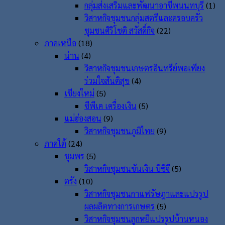
กลุ่มส่งเสริมและพัฒนาอาชีพนนทบุรี
(1)
วิสาหกิจชุมชนกลุ่มสตรีและครอบครัว
ชุมชนศิริโชติ สวัสดิ์กิจ
(22)
ภาคเหนือ
(18)
น่าน
(4)
วิสาหกิจชุมชนเกษตรอินทรีย์พอเพียง
ร่วมใจสันติสุข
(4)
เชียงใหม่
(5)
ซีพีเค เครื่องเงิน
(5)
แม่ฮ่องสอน
(9)
วิสาหกิจชุมชนภูมิไทย
(9)
ภาคใต้
(24)
ชุมพร
(5)
วิสาหกิจชุมชนขันเงิน บีซีจี
(5)
ตรัง
(10)
วิสาหกิจชุมชนกาแฟรัษฎาและแปรรูป
ผลผลิตทางการเกษตร
(5)
วิสาหกิจชุมชนลูกหยีแปรรูปบ้านหนอง