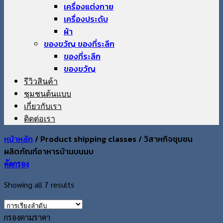
เครื่องแต่งกาย
เครื่องประดับ
ผ้า
ของขวัญ ของที่ระลึก
ของที่ระลึก
ของขวัญ
รีวิวสินค้า
ชุมชนต้นแบบ
เกี่ยวกับเรา
ติดต่อเรา
หน้าหลัก
/
Product shipping classes
/
วิสาหกิจชุมชน
ผลิตภัณฑ์อาหารบ้านบนนบ
คัดกรอง
Showing all 7 results
กรองตามราคา