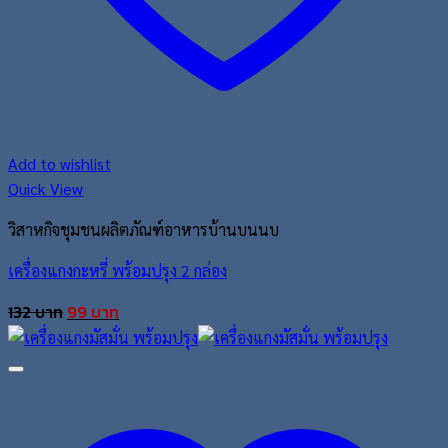
Add to wishlist
Quick View
วิสาหกิจชุมชนผลิตภัณฑ์อาหารบ้านบนนบ
เครื่องแกงกะหรี่ พร้อมปรุง 2 กล่อง
Original
Current
132
บาท
99
บาท
price
price
was:
is:
132 บาท.
99 บาท.