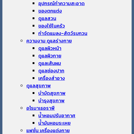
อุปกรณ์ทำความสะอาด
ของตกแต่ง
ดูแลสวน
ของใช้ในครัว
กำจัดแมลง-สัตว์รบกวน
ความงาม ดูแลร่างกาย
ดูแลผิวหน้า
ดูแลผิวกาย
ดูแลเส้นผม
ดูแลช่องปาก
เครื่องสำอาง
ดูแลสุขภาพ
บำบัดสุขภาพ
บำรุงสุขภาพ
อโรมาเธอราพี
น้ำหอมปรับอากาศ
น้ำมันหอมระเหย
แฟชั่น เครื่องแต่งกาย