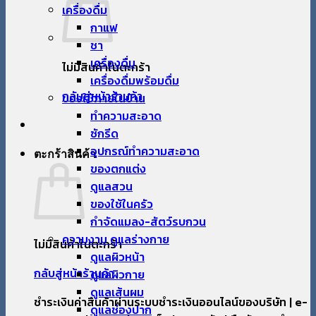
เครื่องดื่ม
กาแฟ
ชา
เครื่องดื่ม
ไม่มีสินค้าในตะกร้า
เครื่องดื่มพร้อมดื่ม
กลับสู่หน้าร้านค้า
ของใช้ภายในบ้าน
ทำความสะอาด
ซักรีด
อุปกรณ์ทำความสะอาด
ตะกร้าสินค้า
ของตกแต่ง
ดูแลสวน
ของใช้ในครัว
กำจัดแมลง-สัตว์รบกวน
ความงาม ดูแลร่างกาย
ไม่มีสินค้าในตะกร้า
ดูแลผิวหน้า
กลับสู่หน้าร้านค้า
ดูแลผิวกาย
ดูแลเส้นผม
ชำระเงินค่าสินค้าผ่านระบบชำระเงินออนไลน์ของบริษัท | e-
ดูแลช่องปาก