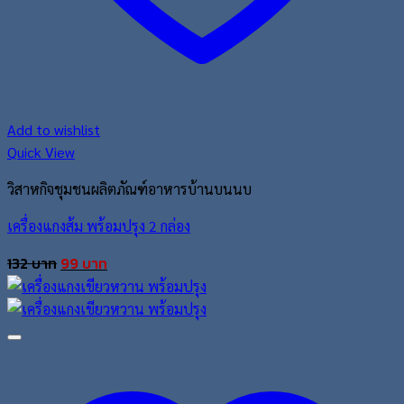
Add to wishlist
Quick View
วิสาหกิจชุมชนผลิตภัณฑ์อาหารบ้านบนนบ
เครื่องแกงส้ม พร้อมปรุง 2 กล่อง
Original
Current
132
บาท
99
บาท
price
price
was:
is:
132 บาท.
99 บาท.