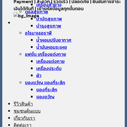
Payment | สะดวก | รวดเร็ว | ปลอดภัย | ยืนยันการชำระ
เครื่องสำอาง
เงินได้ทันที | เข้ารหัสข้อมูลทุกขั้นตอน
ดูแลสุขภาพ
บำบัดสุขภาพ
บำรุงสุขภาพ
อโรมาเธอราพี
น้ำหอมปรับอากาศ
น้ำมันหอมระเหย
แฟชั่น เครื่องแต่งกาย
เครื่องแต่งกาย
เครื่องประดับ
ผ้า
ของขวัญ ของที่ระลึก
ของที่ระลึก
ของขวัญ
รีวิวสินค้า
ชุมชนต้นแบบ
เกี่ยวกับเรา
ติดต่อเรา