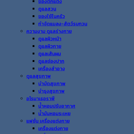
ของตกแต่ง
ดูแลสวน
ของใช้ในครัว
กำจัดแมลง-สัตว์รบกวน
ความงาม ดูแลร่างกาย
ดูแลผิวหน้า
ดูแลผิวกาย
ดูแลเส้นผม
ดูแลช่องปาก
เครื่องสำอาง
ดูแลสุขภาพ
บำบัดสุขภาพ
บำรุงสุขภาพ
อโรมาเธอราพี
น้ำหอมปรับอากาศ
น้ำมันหอมระเหย
แฟชั่น เครื่องแต่งกาย
เครื่องแต่งกาย