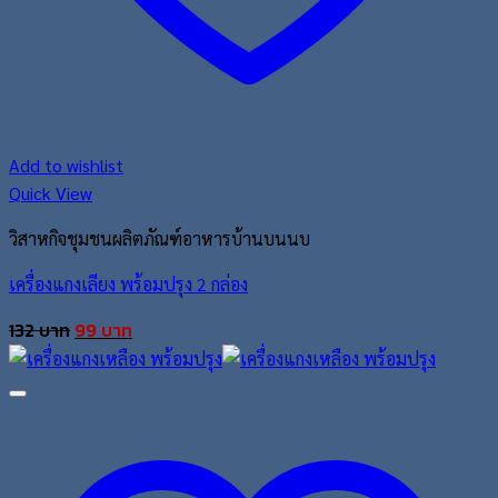
Add to wishlist
Quick View
วิสาหกิจชุมชนผลิตภัณฑ์อาหารบ้านบนนบ
เครื่องแกงเลียง พร้อมปรุง 2 กล่อง
Original
Current
132
บาท
99
บาท
price
price
was:
is:
132 บาท.
99 บาท.