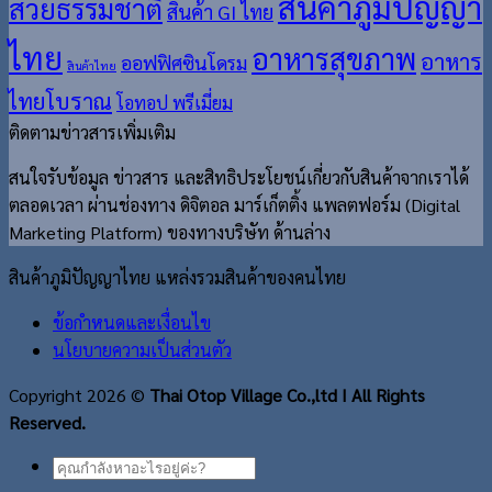
สินค้าภูมิปัญญา
สวยธรรมชาติ
สินค้า GI ไทย
ไทย
อาหารสุขภาพ
อาหาร
ออฟฟิศซินโดรม
สินค้าไทย
ไทยโบราณ
โอทอป พรีเมี่ยม
ติดตามข่าวสารเพิ่มเติม
สนใจรับข้อมูล ข่าวสาร และสิทธิประโยชน์เกี่ยวกับสินค้าจากเราได้
ตลอดเวลา ผ่านช่องทาง ดิจิตอล มาร์เก็ตติ้ง แพลตฟอร์ม (Digital
Marketing Platform) ของทางบริษัท ด้านล่าง
สินค้าภูมิปัญญาไทย แหล่งรวมสินค้าของคนไทย
ข้อกำหนดและเงื่อนไข
นโยบายความเป็นส่วนตัว
Copyright 2026 ©
Thai Otop Village Co.,ltd I All Rights
Reserved.
ค้นหา: